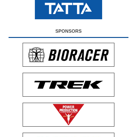
公式グッズ
EXPO2026
SPONSORS
ENGLISH
簡体字
繁体字