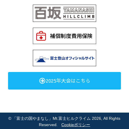
2025年大会はこちら
©
「富士の国やまなし」Mt.富士ヒルクライム 2026
, All Rights
Reserved.
Cookieポリシー