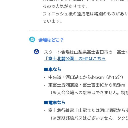
るので人気があります。
フィニッシュ後の達成感は格別のものがあ
ています。
会場はどこ？
スタート会場は山梨県富士吉田市の「富士
「富士北麓公園」のHPはこちら
車なら
中央道・河口湖ICから約5km（約15分）
東富士五湖道路・富士吉田ICから約5km（
（※大会会場への駐車はできません。特
電車なら
富士急行線富士山駅または河口湖駅からタ
（※定期路線バスはございません。タク