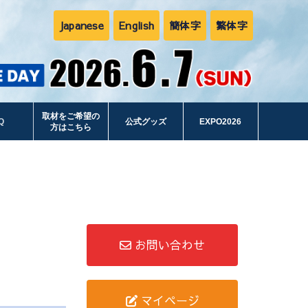
Japanese
English
簡体字
繁体字
取材をご希望の
Q
公式グッズ
EXPO2026
方はこちら
お問い合わせ
マイページ