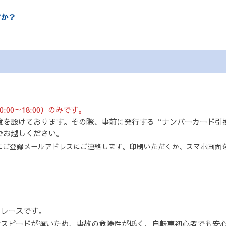
すか？
00～18:00）のみです。
度を設けております。その際、事前に発行する“ナンバーカード引
でお越しください。
にご登録メールアドレスにご連絡します。印刷いただくか、スマホ画面
るレースです。
べスピードが遅いため、事故の危険性が低く、自転車初心者でも安