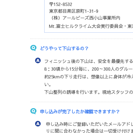
〒152-8532
東京都目黒区原町1-31-9
（株）アールビーズ西小山事業所内
Mt.富士ヒルクライム大会実行委員会・東
どうやって下山するの？
フィニッシュ後の下山は、安全を最優先す
8：30頃から15分毎に、200～300人のグ
約25kmの下り走行は、想像以上に身体が
い。
下山整列の誘導を行います。現地スタッフ
申し込みが完了したか確認できますか？
申し込み時にご登録いただいたメールアド
りに間に合わなかった場合は一切受け付け