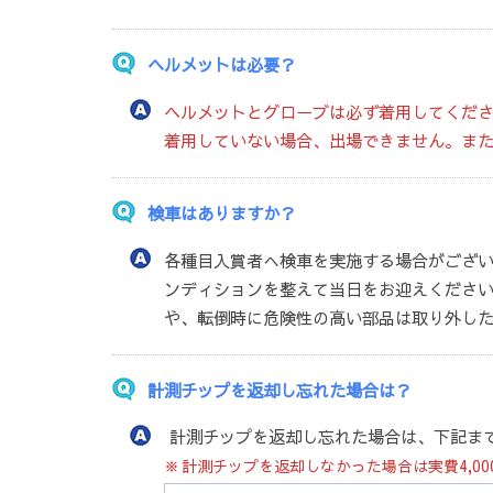
ヘルメットは必要？
ヘルメットとグローブは必ず着用してくだ
着用していない場合、出場できません。ま
検車はありますか？
各種目入賞者へ検車を実施する場合がござ
ンディションを整えて当日をお迎えくださ
や、転倒時に危険性の高い部品は取り外し
計測チップを返却し忘れた場合は？
計測チップを返却し忘れた場合は、下記ま
計測チップを返却しなかった場合は実費4,0