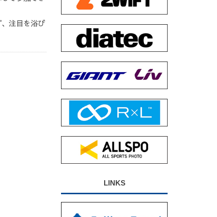
ど、注目を浴び
LINKS