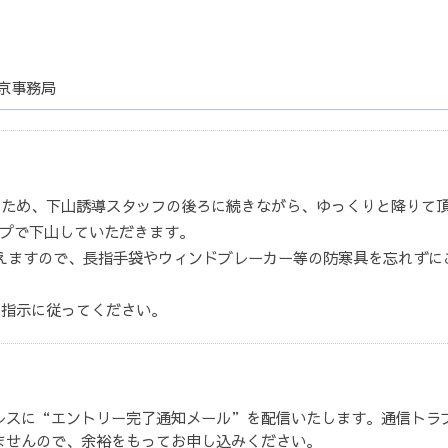
京事務局
るため、下山誘導スタッフの後ろに続きながら、ゆっくりと降りて
ループで下山していただきます。
冷えますので、長指手袋やウィンドブレーカー等の防寒具を忘れずに
の指示に従ってください。
レスに“エントリー完了通知メール”を配信いたします。通信トラ
ませんので、余裕をもってお申し込みください。