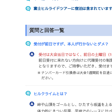
富士ヒルライドツアーに宿泊は含まれていま
質問と回答一覧
受付が前日ですが、本人が行かないとダメ？
受付は大会当日ではなく、前日の土曜日（10:
前日受付に来れない方向けに代理受付の制
となりますので、ご持参いただき、受付ま
ナンバーカード引換券は大会1週間前を目途
ださい。
ヒルクライムとは？
峠や山頂をゴールとし、ひたすら坂道を上
体力的にきつい反面、平地でのレースに比