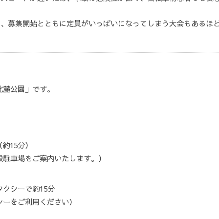
り、募集開始とともに定員がいっぱいになってしまう大会もあるほ
北麓公園」です。
約15分）
設駐車場をご案内いたします。）
クシーで約15分
シーをご利用ください）