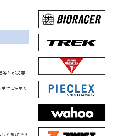
換券”が必要
を受付に提示く
心して参加でき