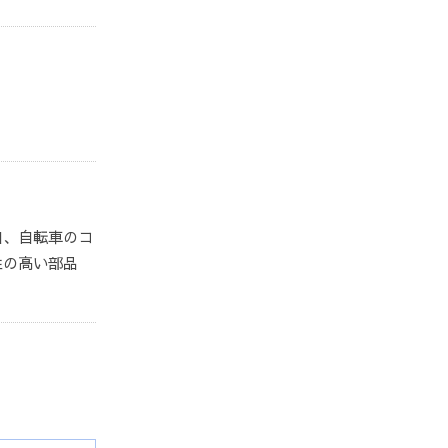
自、自転車のコ
性の高い部品