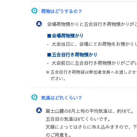
荷物はどうするの？
会場荷物預かりと五合目行き荷物預かりが
会場荷物預かり
大会当日に、会場にてお荷物をお預かり
五合目行き荷物預かり
大会前日に五合目行き荷物預かりがござ
五合目行き荷物袋は参加者全員へお渡しさせ
ださい。
気温はどれくらい？
富士山麓の6月上旬の平均気温は、約16℃。
五合目の気温は6℃くらいです。
天候によってはさらに冷え込みますので、
のご用意を。