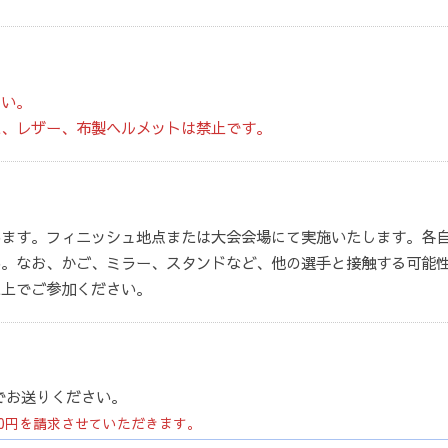
さい。
た、レザー、布製ヘルメットは禁止です。
います。フィニッシュ地点または大会会場にて実施いたします。各
い。なお、かご、ミラー、スタンドなど、他の選手と接触する可能
た上でご参加ください。
でお送りください。
00円を請求させていただきます。