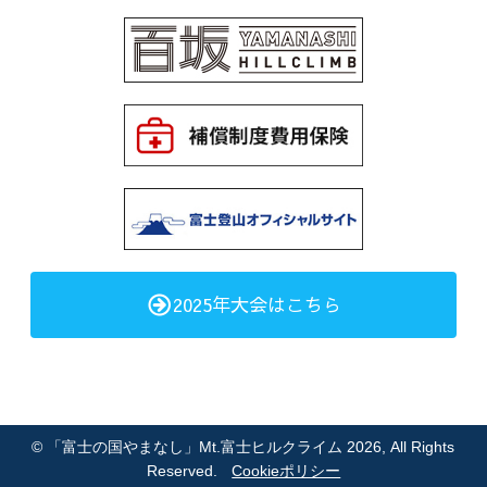
2025年大会はこちら
©
「富士の国やまなし」Mt.富士ヒルクライム 2026
, All Rights
Reserved.
Cookieポリシー