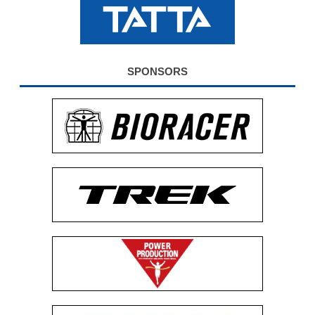
公式グッズ
EXPO2026
SPONSORS
ENGLISH
簡体字
繁体字