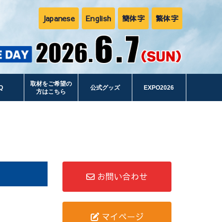
Japanese
English
簡体字
繁体字
取材をご希望の
Q
公式グッズ
EXPO2026
方はこちら
お問い合わせ
マイページ