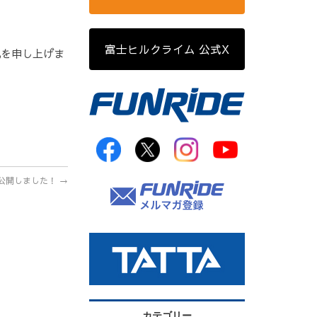
富士ヒルクライム 公式X
礼を申し上げま
公開しました！
→
カテゴリー