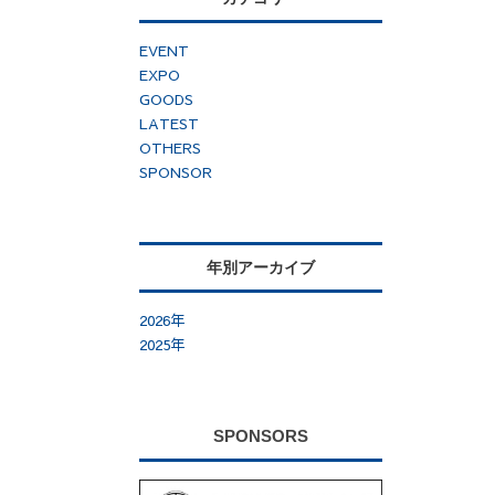
EVENT
EXPO
GOODS
LATEST
OTHERS
SPONSOR
年別アーカイブ
2026年
2025年
SPONSORS