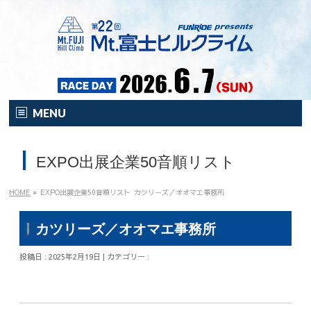
MENU
HOME
EXPO出展企業50音順リスト
オンライン
イベント
HOME
»
EXPO出展企業50音順リスト
カツリーズ／オオマエ事務所
開催要項
カツリーズ／オオマエ事務所
注目の新企画！
投稿日 : 2025年2月19日 | カテゴリー :
富士HCとは？
富士HCとは？