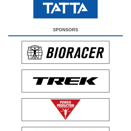
公式グッズ
EXPO2026
SPONSORS
ENGLISH
簡体字
繁体字