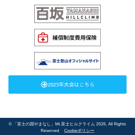
2025年大会はこちら
©
「富士の国やまなし」Mt.富士ヒルクライム 2026
, All Rights
Reserved.
Cookieポリシー