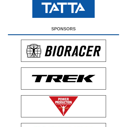
公式グッズ
EXPO2026
SPONSORS
ENGLISH
簡体字
繁体字