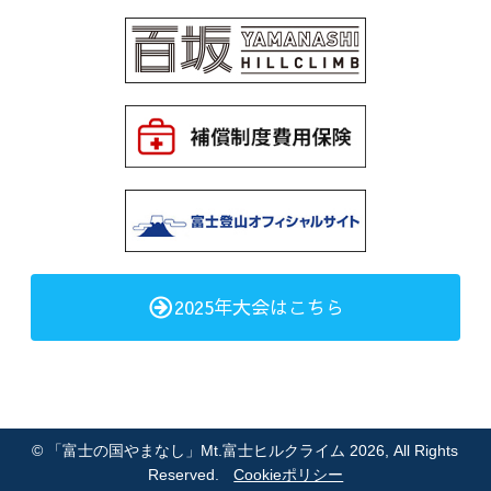
2025年大会はこちら
©
「富士の国やまなし」Mt.富士ヒルクライム 2026
, All Rights
Reserved.
Cookieポリシー