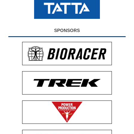
公式グッズ
EXPO2026
SPONSORS
ENGLISH
簡体字
繁体字