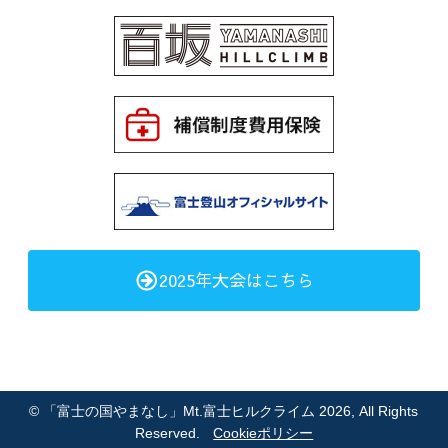
2025年大会はこちら
©
「富士の国やまなし」Mt.富士ヒルクライム 2026
, All Rights
Reserved.
Cookieポリシー