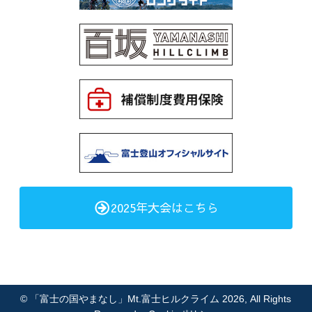
2025年大会はこちら
©
「富士の国やまなし」Mt.富士ヒルクライム 2026
, All Rights