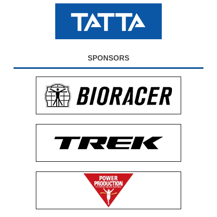
公式グッズ
EXPO2026
SPONSORS
ENGLISH
簡体字
繁体字