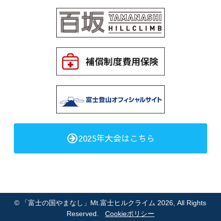
2025年大会はこちら
©
「富士の国やまなし」Mt.富士ヒルクライム 2026
, All Rights
Reserved.
Cookieポリシー