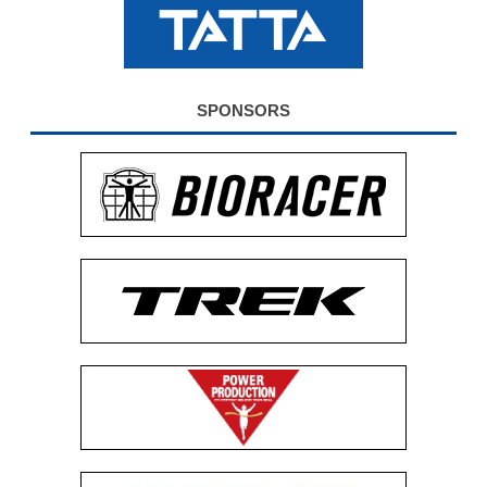
公式グッズ
EXPO2026
SPONSORS
ENGLISH
簡体字
繁体字