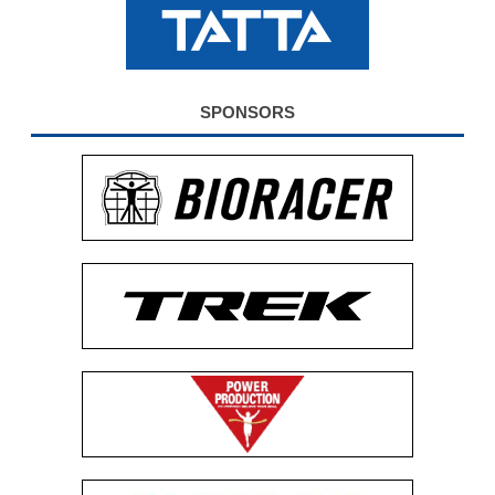
公式グッズ
EXPO2026
SPONSORS
ENGLISH
簡体字
繁体字