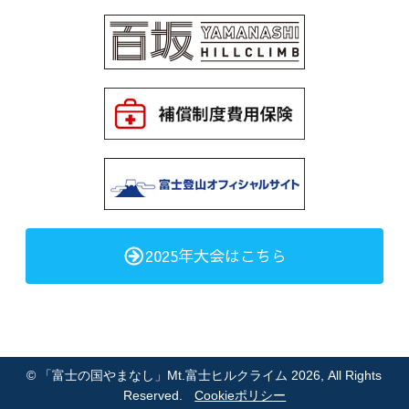
2025年大会はこちら
©
「富士の国やまなし」Mt.富士ヒルクライム 2026
, All Rights
Reserved.
Cookieポリシー