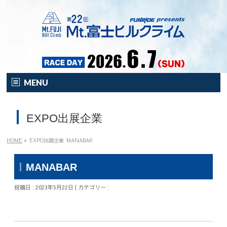
MENU
HOME
EXPO出展企業
オンライン
イベント
HOME
»
EXPO出展企業
MANABAR
開催要項
MANABAR
注目の新企画！
投稿日 : 2023年5月22日 | カテゴリー :
富士HCとは？
富士HCとは？