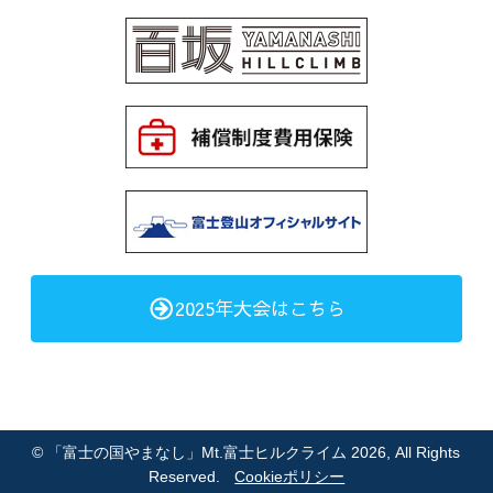
2025年大会はこちら
©
「富士の国やまなし」Mt.富士ヒルクライム 2026
, All Rights
Reserved.
Cookieポリシー