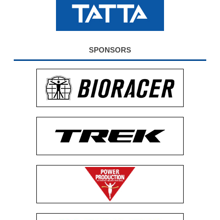
公式グッズ
EXPO2026
SPONSORS
ENGLISH
簡体字
繁体字