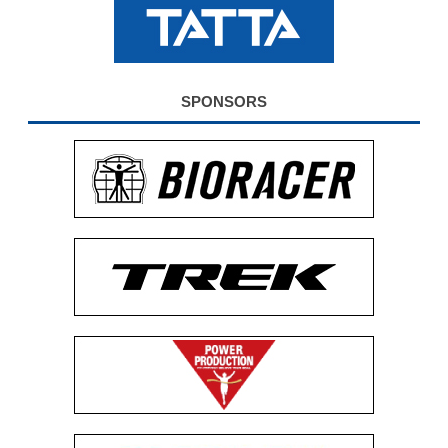
公式グッズ
EXPO2026
SPONSORS
ENGLISH
簡体字
繁体字