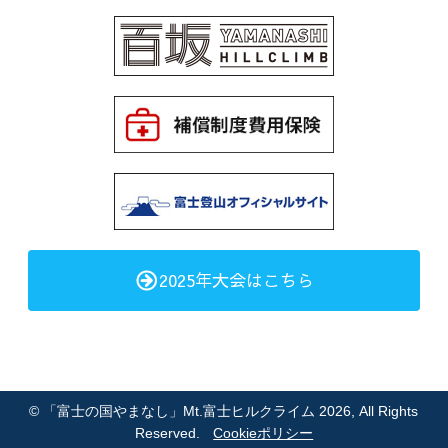
2025年大会はこちら
©
「富士の国やまなし」Mt.富士ヒルクライム 2026
, All Rights
Reserved.
Cookieポリシー