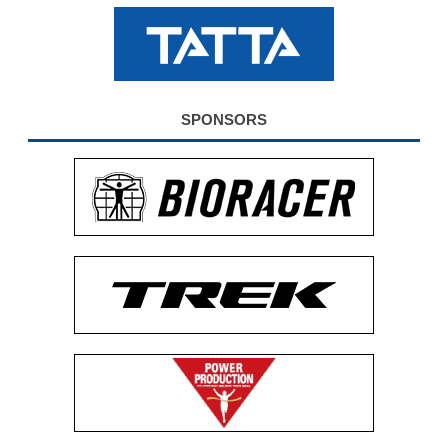
公式グッズ
EXPO2026
SPONSORS
ENGLISH
簡体字
繁体字