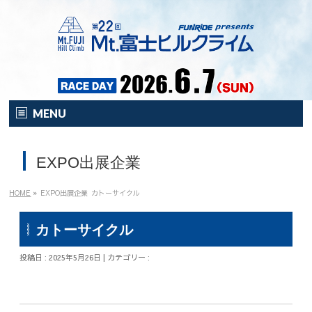
MENU
HOME
EXPO出展企業
オンライン
イベント
HOME
»
EXPO出展企業
カトーサイクル
開催要項
カトーサイクル
注目の新企画！
投稿日 : 2025年5月26日 | カテゴリー :
富士HCとは？
富士HCとは？