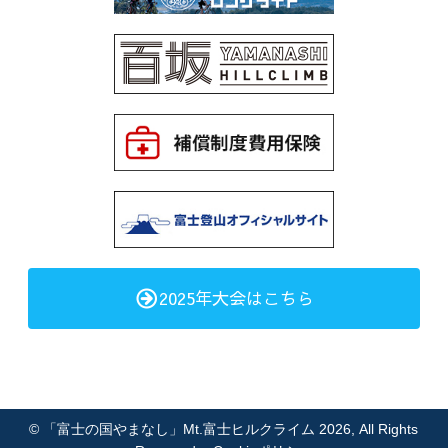
2025年大会はこちら
©
「富士の国やまなし」Mt.富士ヒルクライム 2026
, All Rights