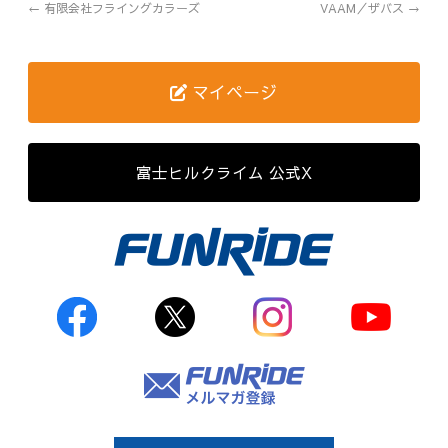
←
有限会社フライングカラーズ
VAAM／ザバス
→
歴代記録（男子）
歴代記録（女子）
マイページ
はじめて参加する方へ
富士ヒルクライム 公式X
Movie&Photo
Movie
Photo
コース&アクセス
お申し込み
FAQ
取材をご希望の
方はこちら