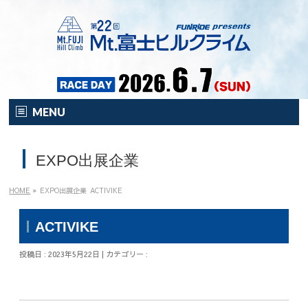
MENU
HOME
EXPO出展企業
オンライン
イベント
HOME
»
EXPO出展企業
ACTIVIKE
開催要項
ACTIVIKE
注目の新企画！
投稿日 : 2023年5月22日 | カテゴリー :
富士HCとは？
富士HCとは？