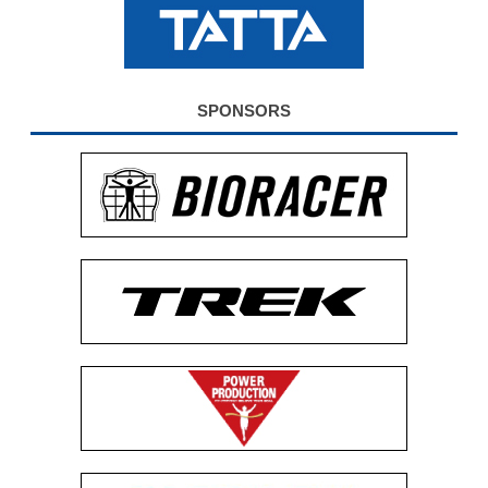
公式グッズ
EXPO2026
SPONSORS
ENGLISH
簡体字
繁体字