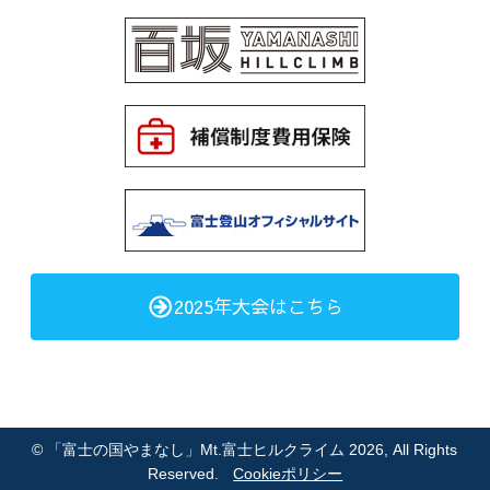
2025年大会はこちら
©
「富士の国やまなし」Mt.富士ヒルクライム 2026
, All Rights
Reserved.
Cookieポリシー