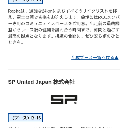
Raphaは、過酷な24kmに挑むすべてのサイクリストを称
え、富士の麓で皆様をお迎えします。会場にはRCCメンバ
ー専用のコミュニティスペースをご用意。出走前の最終調
整からレース後の健闘を讃え合う時間まで、仲間と過ごす
最高の拠点となります。挑戦の合間に、ぜひ安らぎのひと
ときを。
出展ブース一覧へ戻る▲
SP United Japan 株式会社
B-16