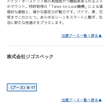
ドイツ・オーストリア発の高強度かつ機能美あふれるスマ
ホマウント。特許取得の「Twist-to-Lock機構」による直
感的な着脱と、確かな固定力が魅力です。バイク、車、日
常までこれひとつ。あらゆるシーンをスマートに繋ぎ、生
活に新たな快適さをプラスします。
出展ブース一覧へ戻る▲
株式会社ジゴスペック
B-17
出展ブース一覧へ戻る▲